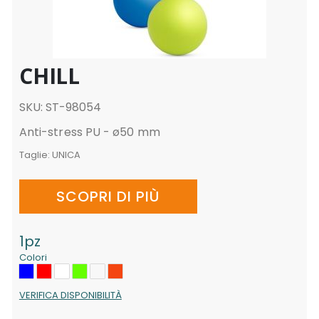
CHILL
SKU: ST-98054
Anti-stress PU - ø50 mm
Taglie:
UNICA
SCOPRI DI PIÙ
1pz
Colori
VERIFICA DISPONIBILITÀ