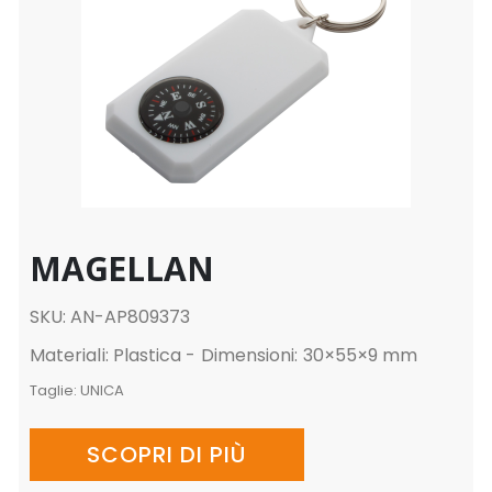
MAGELLAN
SKU: AN-AP809373
Materiali: Plastica - Dimensioni: 30×55×9 mm
Taglie:
UNICA
SCOPRI DI PIÙ