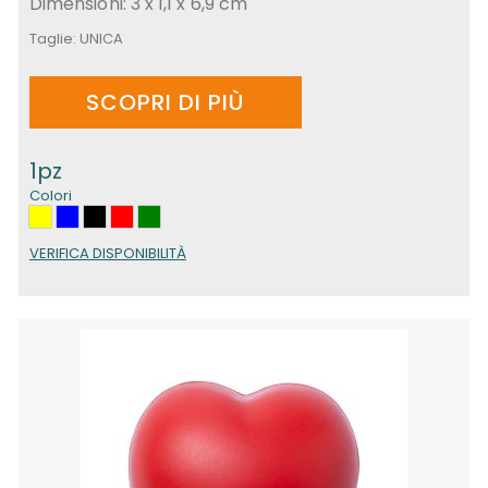
Dimensioni: 3 x 1,1 x 6,9 cm
Taglie:
UNICA
SCOPRI DI PIÙ
1pz
Colori
VERIFICA DISPONIBILITÀ