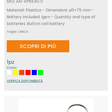
SKU: AN-AP854071
Materiali: Plastica - Dimensioni: ø11×75 mm -
Battery included: Igen - Quantity and type of
batteries: Button cell battery
Taglie:
UNICA
SCOPRI DI PIÙ
1pz
Colori
VERIFICA DISPONIBILITÀ