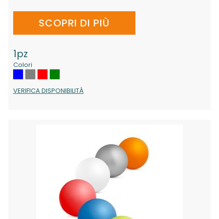
SCOPRI DI PIÙ
1pz
Colori
VERIFICA DISPONIBILITÀ