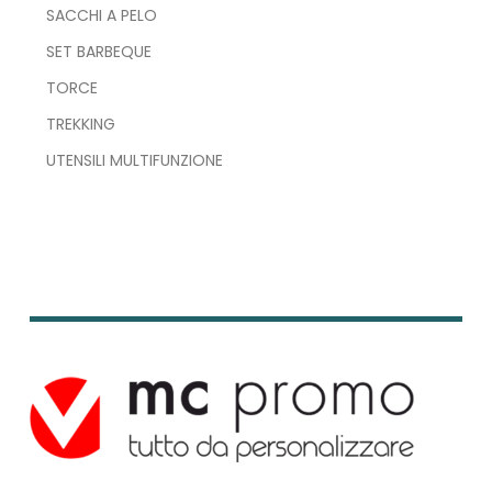
SACCHI A PELO
SET BARBEQUE
TORCE
TREKKING
UTENSILI MULTIFUNZIONE