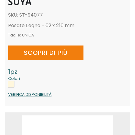
SUYA
SKU: ST-94077
Posate Legno - 62 x 216 mm
Taglie:
UNICA
SCOPRI DI PIÙ
1pz
Colori
VERIFICA DISPONIBILITÀ