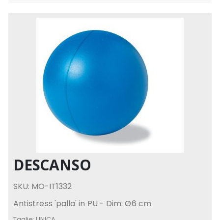
DESCANSO
SKU: MO-IT1332
Antistress 'palla' in PU - Dim: Ø6 cm
Taglie:
UNICA