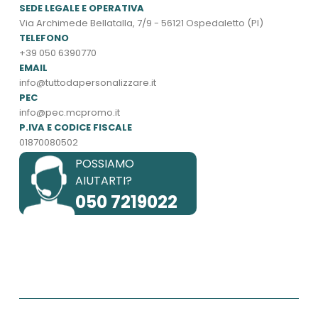
SEDE LEGALE E OPERATIVA
Via Archimede Bellatalla, 7/9 - 56121 Ospedaletto (PI)
TELEFONO
+39 050 6390770
EMAIL
info@tuttodapersonalizzare.it
PEC
info@pec.mcpromo.it
P.IVA E CODICE FISCALE
01870080502
POSSIAMO
AIUTARTI?
050 7219022