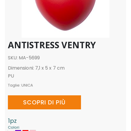
ANTISTRESS VENTRY
SKU: MA-5699
Dimensioni: 7,1 x 5 x 7 cm
PU
Taglie:
UNICA
SCOPRI DI PIÙ
1pz
Colori