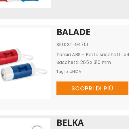
BALADE
SKU: ST-94751
Torcia ABS - Porta sacchetti: ø
Sacchetti: 265 x 310 mm
Taglie:
UNICA
SCOPRI DI PIÙ
BELKA