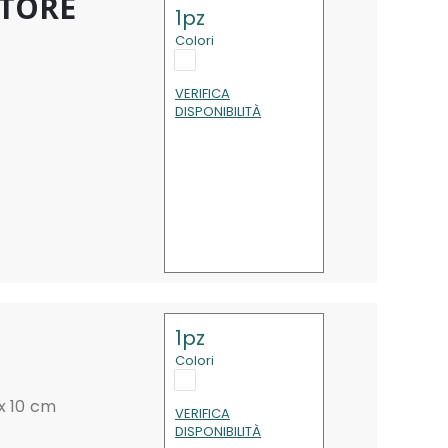
ATORE
1pz
Colori
VERIFICA
DISPONIBILITÀ
1pz
Colori
 x 10 cm
VERIFICA
DISPONIBILITÀ