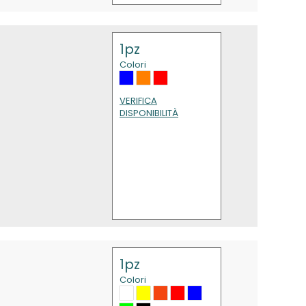
1pz
Colori
VERIFICA
DISPONIBILITÀ
1pz
Colori