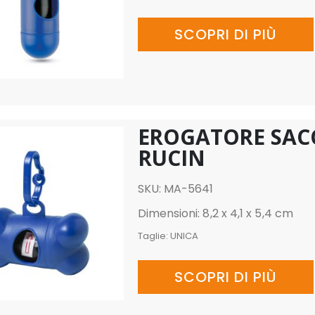
SCOPRI DI PIÙ
EROGATORE SAC
RUCIN
SKU: MA-5641
Dimensioni: 8,2 x 4,1 x 5,4 cm
Taglie:
UNICA
SCOPRI DI PIÙ