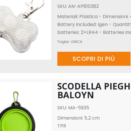
SKU: AN-AP810382
Materiali: Plastica - Dimensioni
Battery included: Igen - Quantit
batteries: 2×LR44 - Batteries ins
Taglie:
UNICA
SCOPRI DI PIÙ
SCODELLA PIEG
BALOYN
SKU: MA-5935
Dimensioni: 5,2 cm
TPR