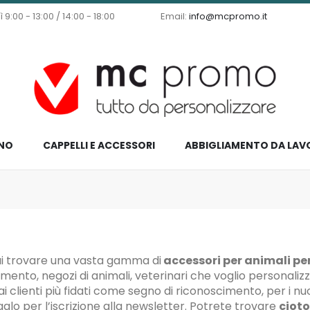
9:00 - 13:00 / 14:00 - 18:00
Email:
info@mcpromo.it
NO
CAPPELLI E ACCESSORI
ABBIGLIAMENTO DA LAV
ai trovare una vasta gamma di
accessori per animali pe
ento, negozi di animali, veterinari che voglio personalizz
 ai clienti più fidati come segno di riconoscimento, per i nu
lo per l’iscrizione alla newsletter. Potrete trovare
cioto