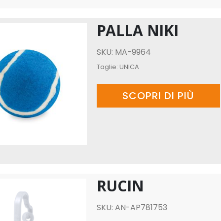
PALLA NIKI
SKU: MA-9964
Taglie:
UNICA
SCOPRI DI PIÙ
RUCIN
SKU: AN-AP781753