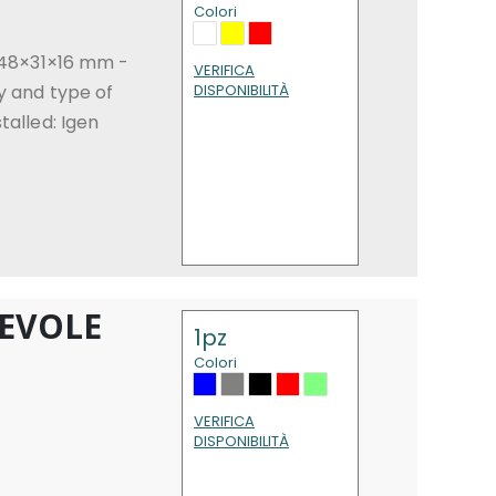
Colori
: 48×31×16 mm -
VERIFICA
y and type of
DISPONIBILITÀ
talled: Igen
HEVOLE
1pz
Colori
VERIFICA
DISPONIBILITÀ