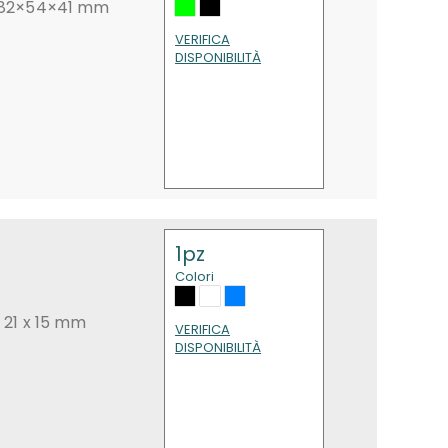
i: 82×54×41 mm
VERIFICA
DISPONIBILITÀ
1pz
Colori
x 21 x 15 mm
VERIFICA
DISPONIBILITÀ