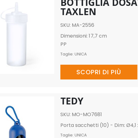
BOTTIGLIA DOS
TAXLEN
SKU: MA-2556
Dimensioni: 17,7 cm
PP
Taglie:
UNICA
SCOPRI DI PIÙ
TEDY
SKU: MO-MO7681
Porta sacchetti (10) - Dim: Ø4,1
Taglie:
UNICA