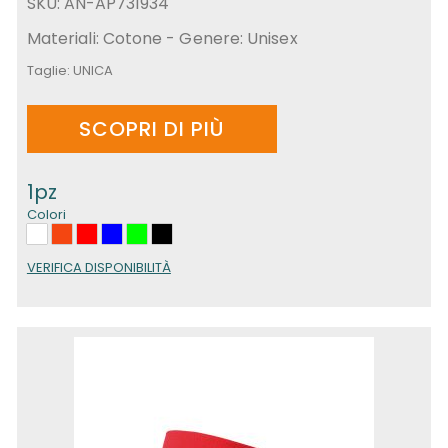
SKU: AN-AP731934
Materiali: Cotone - Genere: Unisex
Taglie:
UNICA
SCOPRI DI PIÙ
1pz
Colori
VERIFICA DISPONIBILITÀ