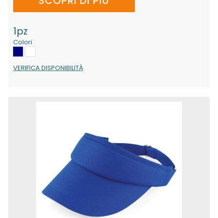
SCOPRI DI PIÙ
1pz
Colori
VERIFICA DISPONIBILITÀ