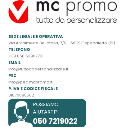
SEDE LEGALE E OPERATIVA
Via Archimede Bellatalla, 7/9 - 56121 Ospedaletto (PI)
TELEFONO
+39 050 6390770
EMAIL
info@tuttodapersonalizzare.it
PEC
info@pec.mcpromo.it
P.IVA E CODICE FISCALE
01870080502
POSSIAMO
AIUTARTI?
050 7219022