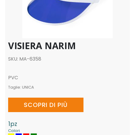
VISIERA NARIM
SKU: MA-6358
PVC
Taglie:
UNICA
SCOPRI DI PIÙ
1pz
Colori