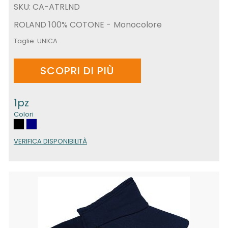
SKU: CA-ATRLND
ROLAND 100% COTONE - Monocolore
Taglie:
UNICA
SCOPRI DI PIÙ
1pz
Colori
VERIFICA DISPONIBILITÀ