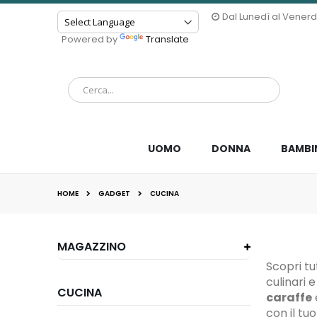
Dal Lunedì al Venerdì 
Powered by
Translate
UOMO
DONNA
BAMBI
HOME
GADGET
CUCINA
MAGAZZINO
Scopri tut
culinari 
CUCINA
caraffe
con il tu