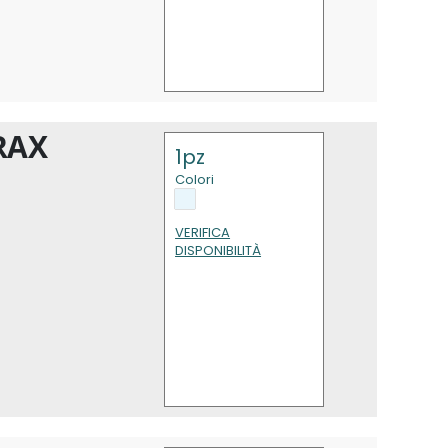
RAX
1pz
Colori
VERIFICA
DISPONIBILITÀ