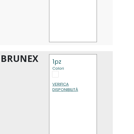
I BRUNEX
1pz
Colori
VERIFICA
DISPONIBILITÀ