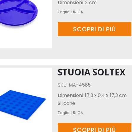
Dimensioni: 2 cm
Taglie:
UNICA
SCOPRI DI PIÙ
STUOIA SOLTEX
SKU: MA-4565
Dimensioni: 17,3 x 0,4 x 17,3 cm
Silicone
Taglie:
UNICA
SCOPRI DI PIÙ