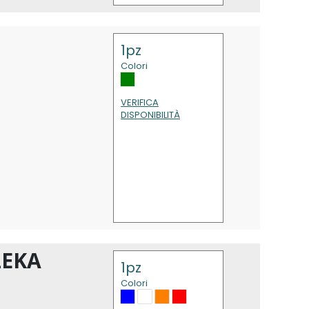
1pz
Colori
VERIFICA
DISPONIBILITÀ
ZEKA
1pz
Colori