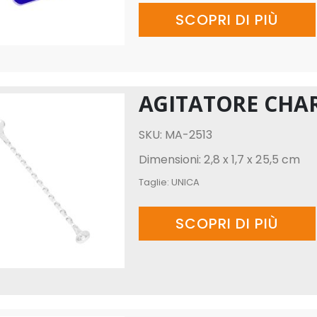
SCOPRI DI PIÙ
AGITATORE CHA
SKU: MA-2513
Dimensioni: 2,8 x 1,7 x 25,5 cm
Taglie:
UNICA
SCOPRI DI PIÙ