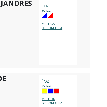
 JANDRES
1pz
Colori
VERIFICA
DISPONIBILITÀ
DE
1pz
Colori
VERIFICA
DISPONIBILITÀ