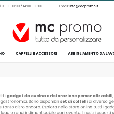
9:00 - 13:00 / 14:00 - 18:00
Email:
info@mcpromo.it
NO
CAPPELLI E ACCESSORI
ABBIGLIAMENTO DA LAV
ti i
gadget da cucina e ristorazione personalizzabili
e gastronomici. Sono disponibili
set di coltelli
di diverso g
e tanto altro ancora. Esplora nello store online tutti i gad
o logo e rendi indimenticabile ogni evento. I nostri esperti 