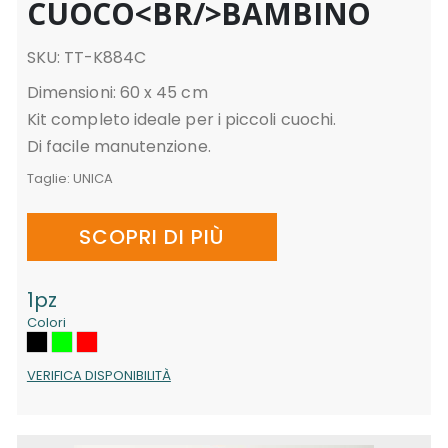
CUOCO<BR/>BAMBINO
SKU: TT-K884C
Dimensioni: 60 x 45 cm
Kit completo ideale per i piccoli cuochi.
Di facile manutenzione.
Taglie:
UNICA
SCOPRI DI PIÙ
1pz
Colori
VERIFICA DISPONIBILITÀ