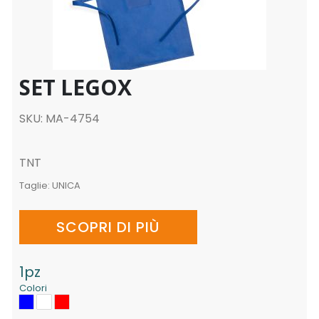
SET LEGOX
SKU: MA-4754
TNT
Taglie:
UNICA
SCOPRI DI PIÙ
1pz
Colori