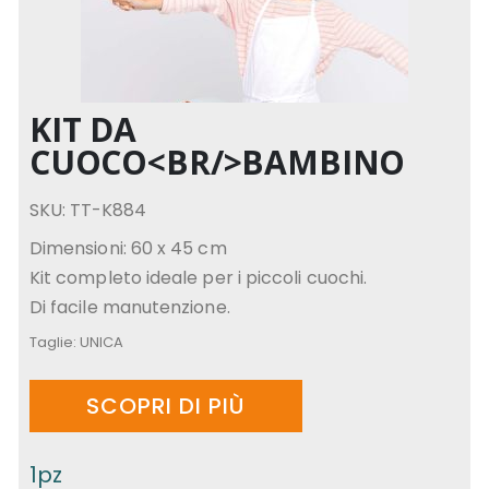
KIT DA
CUOCO<BR/>BAMBINO
SKU: TT-K884
Dimensioni: 60 x 45 cm
Kit completo ideale per i piccoli cuochi.
Di facile manutenzione.
Taglie:
UNICA
SCOPRI DI PIÙ
1pz