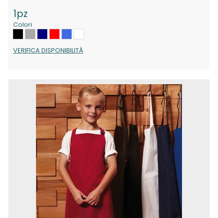
1pz
Colori
VERIFICA DISPONIBILITÀ