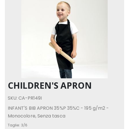
CHILDREN'S APRON
SKU: CA-PR149I
INFANT'S BIB APRON 35%P 35%C - 195 g/m2 -
Monocolore, Senza tasca
Taglie:
3/6