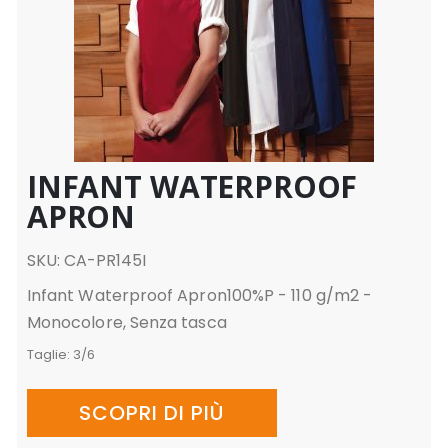
INFANT WATERPROOF
APRON
SKU: CA-PR145I
Infant Waterproof Apron100%P - 110 g/m2 -
Monocolore, Senza tasca
Taglie:
3/6
SCOPRI DI PIÙ