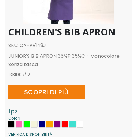
CHILDREN'S BIB APRON
SKU: CA-PR149J
JUNIOR'S BIB APRON 35%P 35%C - Monocolore,
Senza tasca
Taglie:
7/10
SCOPRI DI PIÙ
1pz
Colori
VERIFICA DISPONIBILITÀ