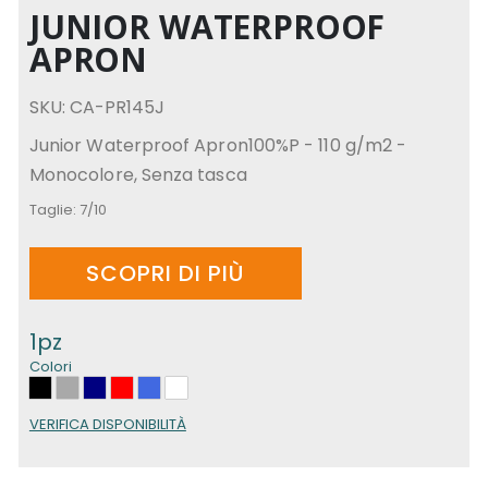
JUNIOR WATERPROOF
APRON
SKU: CA-PR145J
Junior Waterproof Apron100%P - 110 g/m2 -
Monocolore, Senza tasca
Taglie:
7/10
SCOPRI DI PIÙ
1pz
Colori
VERIFICA DISPONIBILITÀ