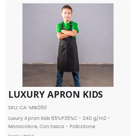
LUXURY APRON KIDS
SKU: CA-MIK050
Luxury Apron Kids 65%P35%C - 240 g/m2 -
Monocolore, Con tasca - Policotone