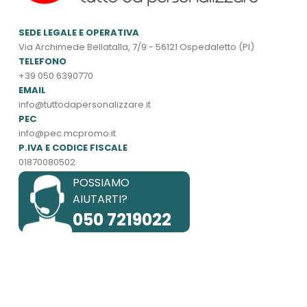
SEDE LEGALE E OPERATIVA
Via Archimede Bellatalla, 7/9 - 56121 Ospedaletto (PI)
TELEFONO
+39 050 6390770
EMAIL
info@tuttodapersonalizzare.it
PEC
info@pec.mcpromo.it
P.IVA E CODICE FISCALE
01870080502
POSSIAMO
AIUTARTI?
050 7219022