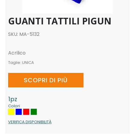
GUANTI TATTILI PIGUN
SKU: MA-5132
Acrilico
Taglie:
UNICA
SCOPRI DI PIÙ
1pz
Colori
VERIFICA DISPONIBILITÀ