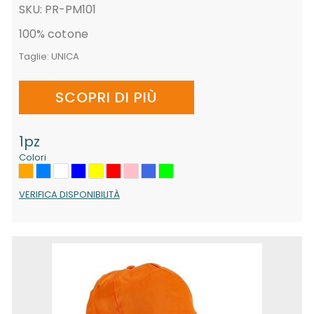
SKU: PR-PM101
100% cotone
Taglie:
UNICA
SCOPRI DI PIÙ
1pz
Colori
VERIFICA DISPONIBILITÀ