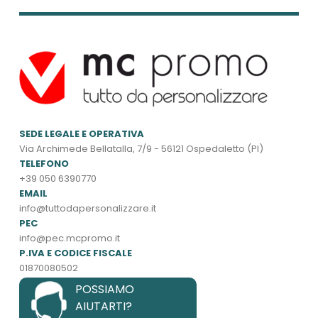
SEDE LEGALE E OPERATIVA
Via Archimede Bellatalla, 7/9 - 56121 Ospedaletto (PI)
TELEFONO
+39 050 6390770
EMAIL
info@tuttodapersonalizzare.it
PEC
info@pec.mcpromo.it
P.IVA E CODICE FISCALE
01870080502
POSSIAMO
AIUTARTI?