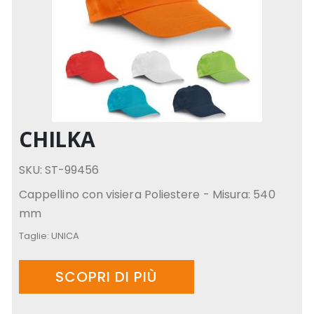
CHILKA
SKU: ST-99456
Cappellino con visiera Poliestere - Misura: 540
mm
Taglie:
UNICA
SCOPRI DI PIÙ