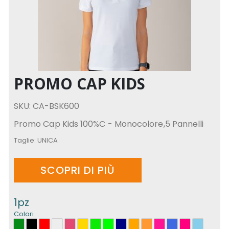
PROMO CAP KIDS
SKU: CA-BSK600
Promo Cap Kids 100%C - Monocolore,5 Pannelli
Taglie:
UNICA
SCOPRI DI PIÙ
1pz
Colori