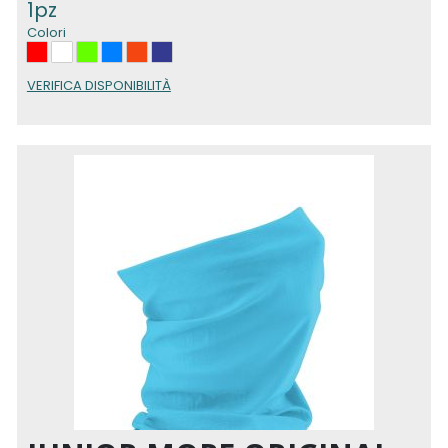
1pz
Colori
VERIFICA DISPONIBILITÀ