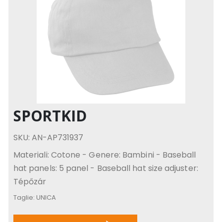
SPORTKID
SKU: AN-AP731937
Materiali: Cotone - Genere: Bambini - Baseball
hat panels: 5 panel - Baseball hat size adjuster:
Tépőzár
Taglie:
UNICA