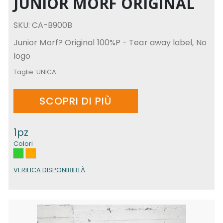
JUNIOR MORF ORIGINAL
SKU: CA-B900B
Junior Morf? Original 100%P - Tear away label, No
logo
Taglie:
UNICA
SCOPRI DI PIÙ
1pz
Colori
VERIFICA DISPONIBILITÀ