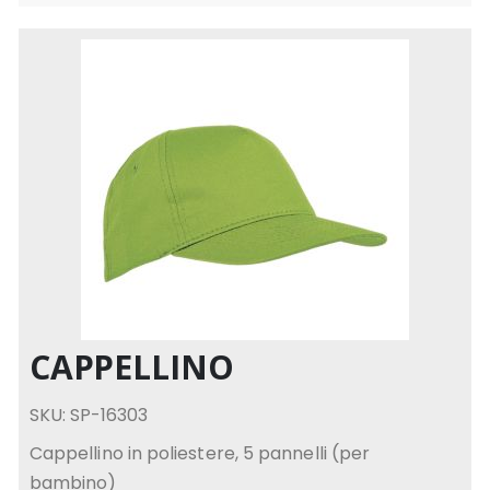
CAPPELLINO
SKU: SP-16303
Cappellino in poliestere, 5 pannelli (per
bambino)