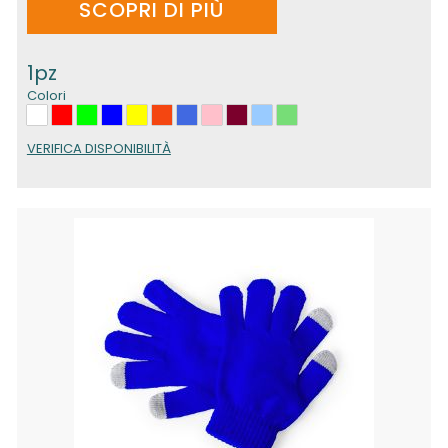
SCOPRI DI PIÙ
1pz
Colori
VERIFICA DISPONIBILITÀ