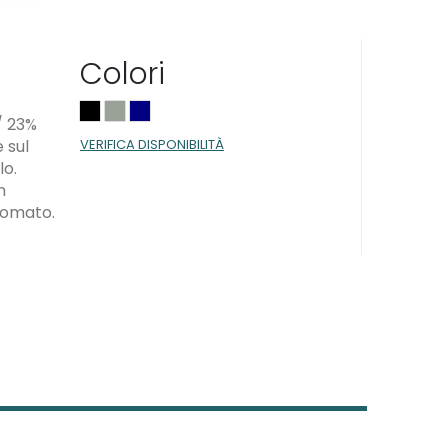
Colori
/ 23%
VERIFICA DISPONIBILITÀ
 sul
lo.
n
agomato.