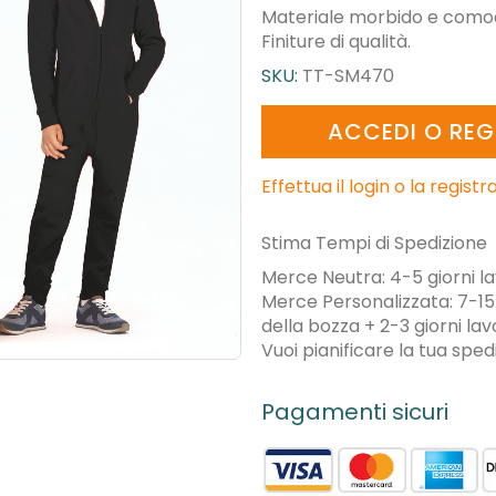
Materiale morbido e como
Finiture di qualità.
SKU:
TT-SM470
ACCEDI O REG
Effettua il login o la regist
Stima Tempi di Spedizione
Merce Neutra: 4-5 giorni la
Merce Personalizzata: 7-15 
della bozza + 2-3 giorni lavo
Vuoi pianificare la tua spe
Pagamenti sicuri