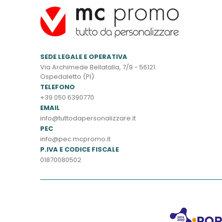
SEDE LEGALE E OPERATIVA
Via Archimede Bellatalla, 7/9 - 56121
Ospedaletto (PI)
TELEFONO
+39 050 6390770
EMAIL
info@tuttodapersonalizzare.it
PEC
info@pec.mcpromo.it
P.IVA E CODICE FISCALE
01870080502