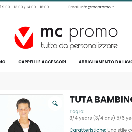
9:00 - 13:00 / 14:00 - 18:00
Email:
info@mcpromo.it
NO
CAPPELLI E ACCESSORI
ABBIGLIAMENTO DA LAV
TUTA BAMBIN
Taglie:
3/4 years (3/4 ans) 5/6 ye
Caratteristiche:
Uno stile 