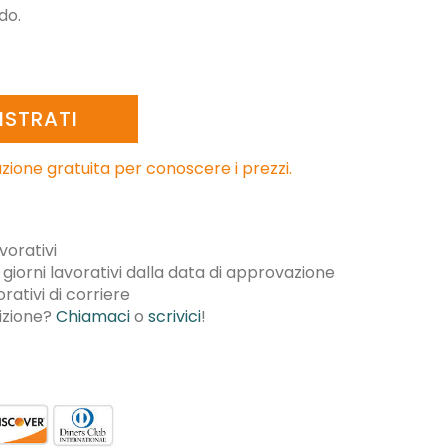
do.
ISTRATI
razione gratuita per conoscere i prezzi.
vorativi
giorni lavorativi dalla data di approvazione
rativi di corriere
dizione?
Chiamaci
o
scrivici
!