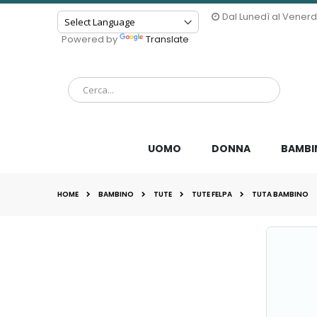
Dal Lunedì al Venerdì 
Powered by
Translate
UOMO
DONNA
BAMBI
HOME
BAMBINO
TUTE
TUTE FELPA
TUTA BAMBINO