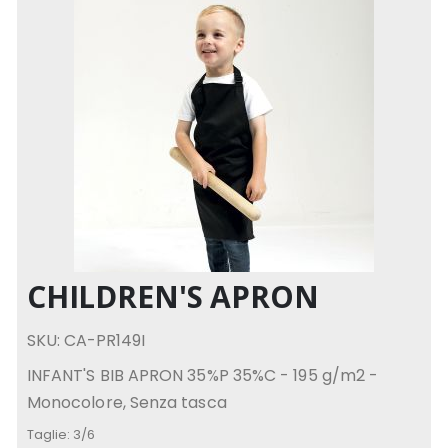
CHILDREN'S APRON
SKU: CA-PR149I
INFANT'S BIB APRON 35%P 35%C - 195 g/m2 -
Monocolore, Senza tasca
Taglie:
3/6