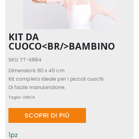
KIT DA
CUOCO<BR/>BAMBINO
SKU: TT-K884
Dimensioni: 60 x 45 cm
Kit completo ideale per i piccoli cuochi.
Di facile manutenzione.
Taglie:
UNICA
SCOPRI DI PIÙ
1pz