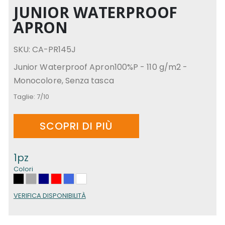
JUNIOR WATERPROOF
APRON
SKU: CA-PR145J
Junior Waterproof Apron100%P - 110 g/m2 -
Monocolore, Senza tasca
Taglie:
7/10
SCOPRI DI PIÙ
1pz
Colori
VERIFICA DISPONIBILITÀ