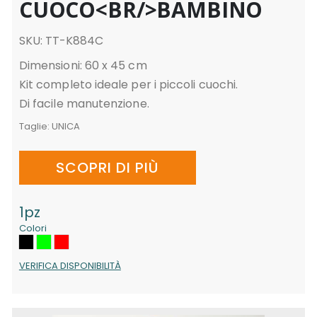
CUOCO<BR/>BAMBINO
SKU: TT-K884C
Dimensioni: 60 x 45 cm
Kit completo ideale per i piccoli cuochi.
Di facile manutenzione.
Taglie:
UNICA
SCOPRI DI PIÙ
1pz
Colori
VERIFICA DISPONIBILITÀ