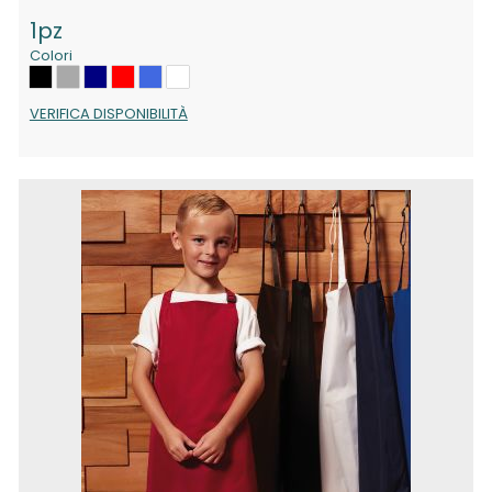
1pz
Colori
VERIFICA DISPONIBILITÀ