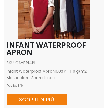
INFANT WATERPROOF
APRON
SKU: CA-PR145I
Infant Waterproof Apron100%P - 110 g/m2 -
Monocolore, Senza tasca
Taglie:
3/6
SCOPRI DI PIÙ