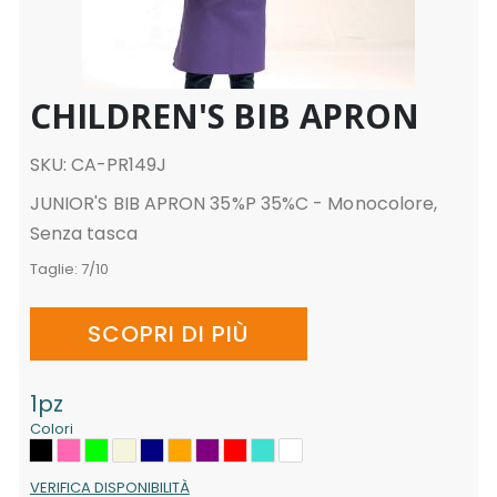
CHILDREN'S BIB APRON
SKU: CA-PR149J
JUNIOR'S BIB APRON 35%P 35%C - Monocolore,
Senza tasca
Taglie:
7/10
SCOPRI DI PIÙ
1pz
Colori
VERIFICA DISPONIBILITÀ