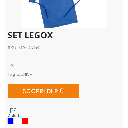
SET LEGOX
SKU: MA-4754
TNT
Taglie:
UNICA
SCOPRI DI PIÙ
1pz
Colori