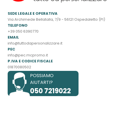
SEDE LEGALE E OPERATIVA
Via Archimede Bellatalla, 7/9 - 56121 Ospedaletto (PI)
TELEFONO
+39 050 6390770
EMAIL
info@tuttodapersonalizzare.it
PEC
info@pec.mcpromo.it
P.IVA E CODICE FISCALE
01870080502
POSSIAMO
AIUTARTI?
050 7219022