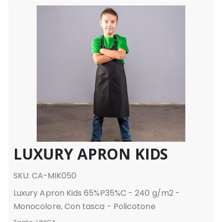
LUXURY APRON KIDS
SKU: CA-MIK050
Luxury Apron Kids 65%P35%C - 240 g/m2 -
Monocolore, Con tasca - Policotone